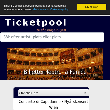
Enligt EU vi tilldela påpekar politik att denna webbplats
OK, förstått
använder också cookies.
Mer information/Sekretesspolicy
Biljetter Teatro la Fenice
Concerto di Capodanno / Nyårskonsert
Wien