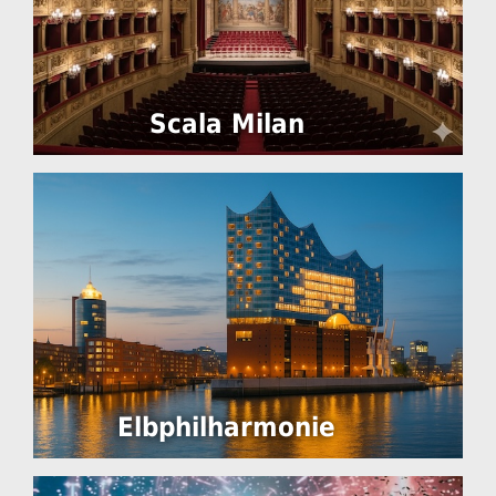
Scala Milan
Elbphilharmonie