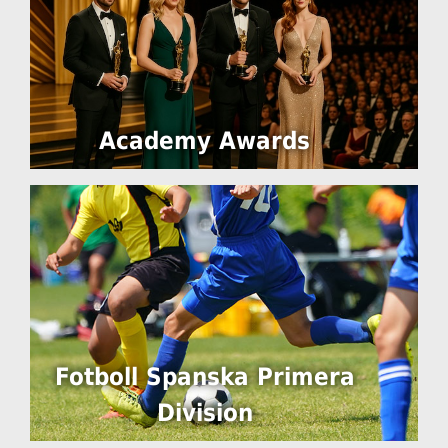
Academy Awards
Fotboll Spanska Primera
Division